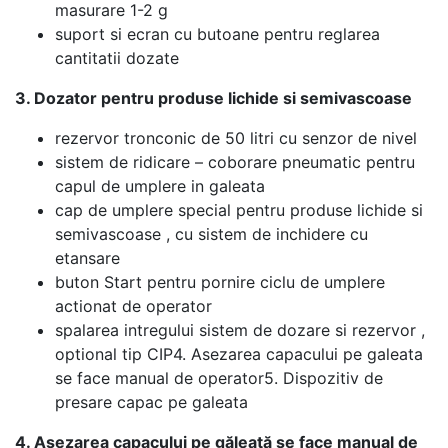
masurare 1-2 g
suport si ecran cu butoane pentru reglarea
cantitatii dozate
3. Dozator pentru produse lichide si semivascoase
rezervor tronconic de 50 litri cu senzor de nivel
sistem de ridicare – coborare pneumatic pentru
capul de umplere in galeata
cap de umplere special pentru produse lichide si
semivascoase , cu sistem de inchidere cu
etansare
buton Start pentru pornire ciclu de umplere
actionat de operator
spalarea intregului sistem de dozare si rezervor ,
optional tip CIP4. Asezarea capacului pe galeata
se face manual de operator5. Dispozitiv de
presare capac pe galeata
4. Aşezarea capacului pe găleată se face manual de