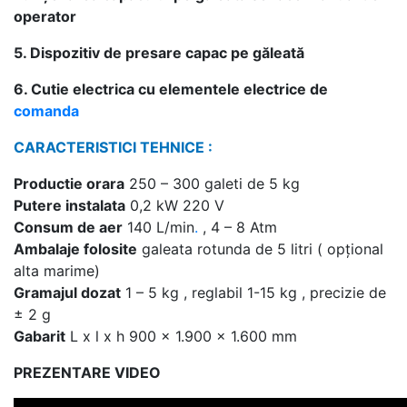
operator
5. Dispozitiv de presare capac pe găleată
6. Cutie electrica cu elementele electrice de
comanda
CARACTERISTICI TEHNICE :
Productie orara
250 – 300 galeti de 5 kg
Putere instalata
0,2 kW 220 V
Consum de aer
140 L/min
.
, 4 – 8 Atm
Ambalaje folosite
galeata rotunda de 5 litri ( opțional
alta marime)
Gramajul dozat
1 – 5 kg , reglabil 1-15 kg , precizie de
± 2 g
Gabarit
L x l x h 900 x 1.900 x 1.600 mm
PREZENTARE VIDEO