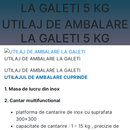
LA GALETI 5 KG
UTILAJ DE AMBALARE
LA GALETI 5 KG
UTILAJ DE AMBALARE LA GALETI
UTILAJ DE AMBALARE LA GALETI
UTILAJUL DE AMBALARE CUPRINDE
1. Masa de lucru din inox
2. Cantar multifunctional
platforma de cantarire de inox cu suprafata
300×300
capacitate de cantarire : 1 – 15 kg , precizie de